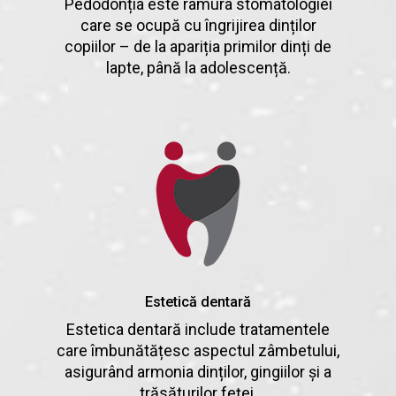
Pedodonția este ramura stomatologiei
care se ocupă cu îngrijirea dinților
copiilor – de la apariția primilor dinți de
lapte, până la adolescență.
Estetică dentară
Estetica dentară include tratamentele
care îmbunătățesc aspectul zâmbetului,
asigurând armonia dinților, gingiilor și a
trăsăturilor feței.