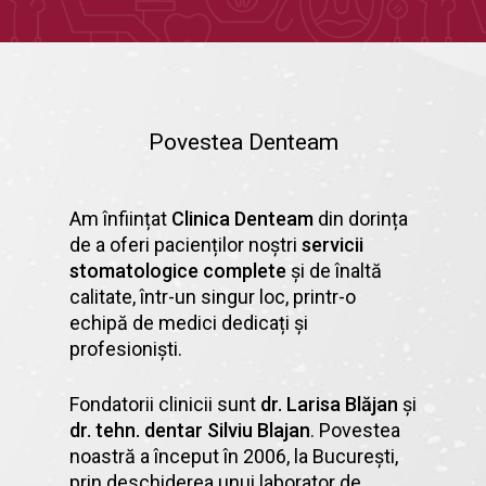
Povestea Denteam
Am înființat
Clinica Denteam
din dorința
de a oferi pacienților noștri
servicii
stomatologice complete
și de înaltă
calitate, într-un singur loc, printr-o
echipă de medici dedicați și
profesioniști.
Fondatorii clinicii sunt
dr. Larisa Blăjan
și
dr. tehn. dentar Silviu Blajan
. Povestea
noastră a început în 2006, la București,
prin deschiderea unui laborator de