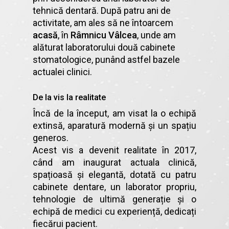
tehnică dentară. După patru ani de
activitate, am ales să ne întoarcem
acasă
, în
Râmnicu Vâlcea
, unde am
alăturat laboratorului două cabinete
stomatologice, punând astfel bazele
actualei clinici.
De la vis la realitate
Încă de la început, am visat la o echipă
extinsă, aparatură modernă și un spațiu
generos.
Acest vis a devenit realitate în 2017,
când am inaugurat actuala clinică,
spațioasă și elegantă, dotată cu patru
cabinete dentare, un laborator propriu,
tehnologie de ultimă generație și o
echipă de medici cu experiență, dedicați
fiecărui pacient.