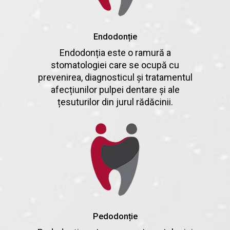
Endodonție
Endodonția este o ramură a
stomatologiei care se ocupă cu
prevenirea, diagnosticul și tratamentul
afecțiunilor pulpei dentare și ale
țesuturilor din jurul rădăcinii.
Pedodonție