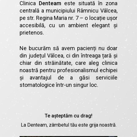
Clinica
Denteam
este situată în zona
centrală a municipiului Râmnicu Vâlcea,
pe str. Regina Maria nr. 7 – o locație ușor
accesibilă, cu un ambient elegant și
prietenos.
Ne bucurăm să avem pacienți nu doar
din județul Vâlcea, ci din întreaga țară și
chiar din străinătate, care aleg clinica
noastră pentru profesionalismul echipei
și avantajul de a găsi serviciile
stomatologice într-un singur loc.
Te așteptăm cu drag!
La Denteam, zâmbetul tău este grija noastră.