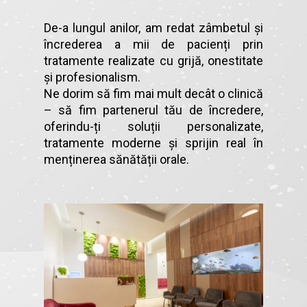
De-a lungul anilor, am redat zâmbetul și
încrederea a mii de pacienți prin
tratamente realizate cu grijă, onestitate
și profesionalism.
Ne dorim să fim mai mult decât o clinică
– să fim partenerul tău de încredere,
oferindu-ți soluții personalizate,
tratamente moderne și sprijin real în
menținerea sănătății orale.