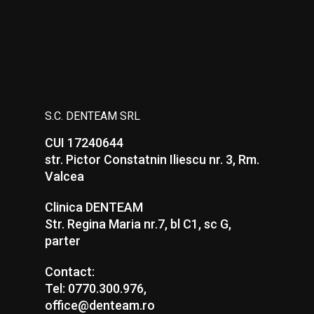
S.C. DENTEAM SRL
CUI 17240644
str. Pictor Constatnin Iliescu nr. 3, Rm.
Valcea
Clinica DENTEAM
Str. Regina Maria nr.7, bl C1, sc G,
parter
Contact:
Tel: 0770.300.976,
office@denteam.ro